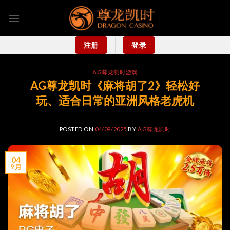
跳
到
内
容
注册
登录
AG尊龙凯时游戏
AG尊龙凯时《麻将胡了2》轻松好
玩、适合日常的亚洲风格老虎机
POSTED ON
04/09/2025
BY
AG尊龙凯时
04
9 月