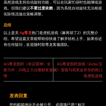
虽然游戏支持自动旋转功能，可以在玩家忙碌时也能继续游
戏。但我们建议
不要过度依赖
，因为系统自动旋转无法根据
实际情况做出策略调整。
总结
以上是关
Ag尊龙
热门老虎机游戏《麻将胡了2》的完整介
绍。希望这篇文章能帮助你快速了解并轻松上手。如果你还
有任何疑问，欢迎随时联尊龙客服团队。
AG尊龙凯时《幸运雷神》全
AG尊龙凯时游戏《Aztec宝
新力作，闪电之力点燃财富激
藏》冒险与高奖金并存的热门
情
老虎机游戏
发表回复
您的邮箱地址不会被公开。
必填项已用
*
标注