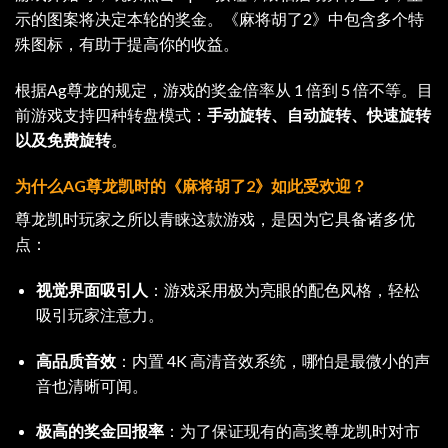
示的图案将决定本轮的奖金。《麻将胡了2》中包含多个特
殊图标，有助于提高你的收益。
根据Ag尊龙的规定，游戏的奖金倍率从 1 倍到 5 倍不等。目
前游戏支持四种转盘模式：
手动旋转、自动旋转、快速旋转
以及免费旋转
。
为什么AG尊龙凯时的《麻将胡了2》如此受欢迎？
尊龙凯时玩家之所以青睐这款游戏，是因为它具备诸多优
点：
视觉界面吸引人
：游戏采用极为亮眼的配色风格，轻松
吸引玩家注意力。
高品质音效
：内置 4K 高清音效系统，哪怕是最微小的声
音也清晰可闻。
极高的奖金回报率
：为了保证现有的高奖尊龙凯时对市