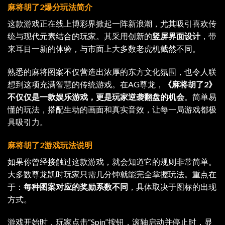
麻将胡了2爆分玩法简介
这款游戏正在线上博彩界掀起一阵新浪潮，尤其吸引喜欢传
统与现代元素结合的玩家。其采用创新的
竖屏界面设计
，带
来耳目一新的体验，与市面上大多数老虎机截然不同。
熟悉的麻将图案不仅营造出浓厚的东方文化氛围，也令人联
想到这项充满智慧的传统游戏。在AG尊龙，
《麻将胡了2》
不仅仅是一款娱乐游戏，更是玩家逆袭翻盘的机会
。简单易
懂的玩法，搭配生动的画面和真实音效，让每一局游戏都极
具吸引力。
麻将胡了2游戏玩法说明
如果你曾经接触过这款游戏，就会知道它的规则非常简单。
大多数尊龙凯时玩家只需几分钟就能完全掌握玩法。重点在
于：
每种图案对应的奖励系数不同
，具体取决于图标的出现
方式。
游戏开始时，玩家点击“Spin”按钮，滚轴启动并停止时，显