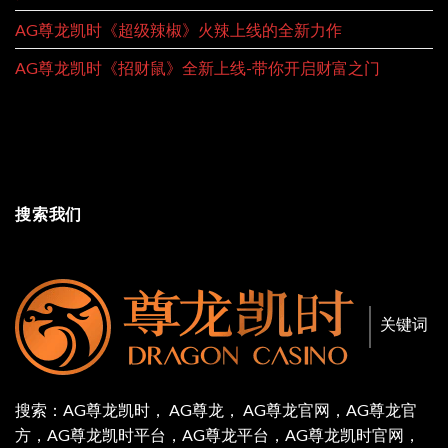
AG尊龙凯时《超级辣椒》火辣上线的全新力作
AG尊龙凯时《招财鼠》全新上线-带你开启财富之门
搜索我们
关键词
搜索：AG尊龙凯时， AG尊龙， AG尊龙官网，AG尊龙官
方，AG尊龙凯时平台，AG尊龙平台，AG尊龙凯时官网，