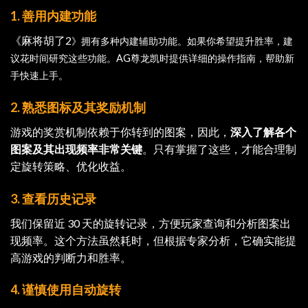
1. 善用内建功能
《麻将胡了2
》拥有多种内建辅助功能。如果你希望提升胜率，建
议花时间研究这些功能。AG尊龙凯时提供详细的操作指南，帮助新
手快速上手。
2. 熟悉图标及其奖励机制
游戏的奖赏机制依赖于你转到的图案，因此，
深入了解各个
图案及其出现频率非常关键
。只有掌握了这些，才能合理制
定旋转策略、优化收益。
3. 查看历史记录
我们保留近 30 天的旋转记录，方便玩家查询和分析图案出
现频率。这个方法虽然耗时，但根据专家分析，它确实能提
高游戏的判断力和胜率。
4. 谨慎使用自动旋转